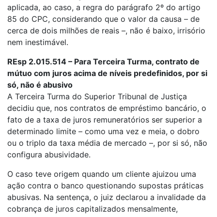
aplicada, ao caso, a regra do parágrafo 2º do artigo
85 do CPC, considerando que o valor da causa – de
cerca de dois milhões de reais –, não é baixo, irrisório
nem inestimável.
REsp 2.015.514 – Para Terceira Turma, contrato de
mútuo com juros acima de níveis predefinidos, por si
só, não é abusivo
A Terceira Turma do Superior Tribunal de Justiça
decidiu que, nos contratos de empréstimo bancário, o
fato de a taxa de juros remuneratórios ser superior a
determinado limite – como uma vez e meia, o dobro
ou o triplo da taxa média de mercado –, por si só, não
configura abusividade.
O caso teve origem quando um cliente ajuizou uma
ação contra o banco questionando supostas práticas
abusivas. Na sentença, o juiz declarou a invalidade da
cobrança de juros capitalizados mensalmente,