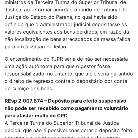
ministros da Terceira Turma do Superior Tribunal de
Justiça, ao reformar acórdão oriundo do Tribunal de
Justiça do Estado do Paraná, no qual havia sido
definido que o administrador judicial depositasse os
valores equivalentes aos bens perdidos, em razão da
não localização de bens arrecadados da massa falida
para a realização de leilão.
O entendimento do TJPR seria de não ser necessária
uma ação autônoma para que o gestor fosse
responsabilizado, no entanto, que a ele seria garantido
o direito de regresso contra o depositário por conta
do sumiço dos bens.
REsp 2.007.874 – Depósito para efeito suspensivo
não pode ser recebido como pagamento voluntário
para afastar multa do CPC
A Terceira Turma do Superior Tribunal de Justiça
decidiu que não é possível considerar o depósito feito
por concessionária de serviço público de energia