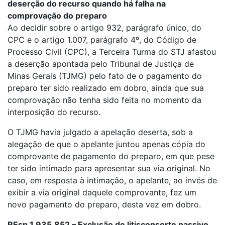
deserção do recurso quando há falha na
comprovação do preparo
Ao decidir sobre o artigo 932, parágrafo único, do
CPC e o artigo 1.007, parágrafo 4º, do Código de
Processo Civil (CPC), a Terceira Turma do STJ afastou
a deserção apontada pelo Tribunal de Justiça de
Minas Gerais (TJMG) pelo fato de o pagamento do
preparo ter sido realizado em dobro, ainda que sua
comprovação não tenha sido feita no momento da
interposição do recurso.
O TJMG havia julgado a apelação deserta, sob a
alegação de que o apelante juntou apenas cópia do
comprovante de pagamento do preparo, em que pese
ter sido intimado para apresentar sua via original. No
caso, em resposta à intimação, o apelante, ao invés de
exibir a via original daquele comprovante, fez um
novo pagamento do preparo, desta vez em dobro.
REsp 1.935.852 – Exclusão de litisconsorte passivo