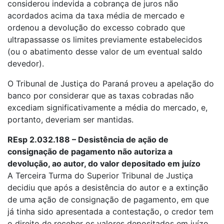
considerou indevida a cobrança de juros não
acordados acima da taxa média de mercado e
ordenou a devolução do excesso cobrado que
ultrapassasse os limites previamente estabelecidos
(ou o abatimento desse valor de um eventual saldo
devedor).
O Tribunal de Justiça do Paraná proveu a apelação do
banco por considerar que as taxas cobradas não
excediam significativamente a média do mercado, e,
portanto, deveriam ser mantidas.
REsp 2.032.188 – Desistência de ação de
consignação de pagamento não autoriza a
devolução, ao autor, do valor depositado em juízo
A Terceira Turma do Superior Tribunal de Justiça
decidiu que após a desistência do autor e a extinção
de uma ação de consignação de pagamento, em que
já tinha sido apresentada a contestação, o credor tem
o direito de receber os valores depositados em juízo,