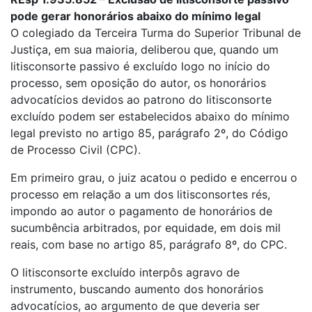
pode gerar honorários abaixo do mínimo legal
O colegiado da Terceira Turma do Superior Tribunal de
Justiça, em sua maioria, deliberou que, quando um
litisconsorte passivo é excluído logo no início do
processo, sem oposição do autor, os honorários
advocatícios devidos ao patrono do litisconsorte
excluído podem ser estabelecidos abaixo do mínimo
legal previsto no artigo 85, parágrafo 2º, do Código
de Processo Civil (CPC).
Em primeiro grau, o juiz acatou o pedido e encerrou o
processo em relação a um dos litisconsortes rés,
impondo ao autor o pagamento de honorários de
sucumbência arbitrados, por equidade, em dois mil
reais, com base no artigo 85, parágrafo 8º, do CPC.
O litisconsorte excluído interpôs agravo de
instrumento, buscando aumento dos honorários
advocatícios, ao argumento de que deveria ser