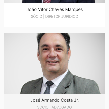
João Vitor Chaves Marques
SÓCIO | DIRETOR JURÍDICO
José Armando Costa Jr.
SÓCIO | ADVOGADO