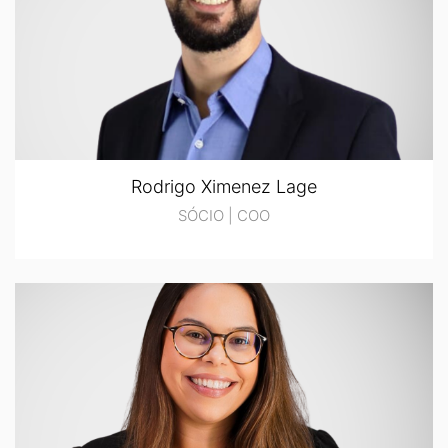
Rodrigo Ximenez Lage
SÓCIO | COO