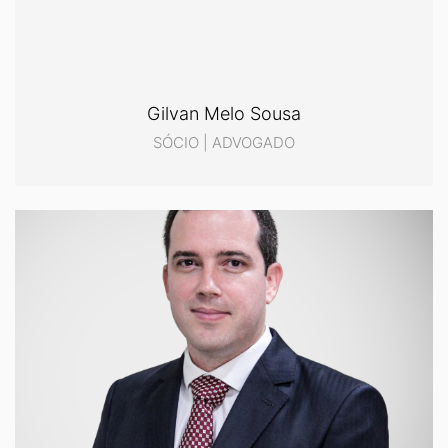
Gilvan Melo Sousa
SÓCIO | ADVOGADO