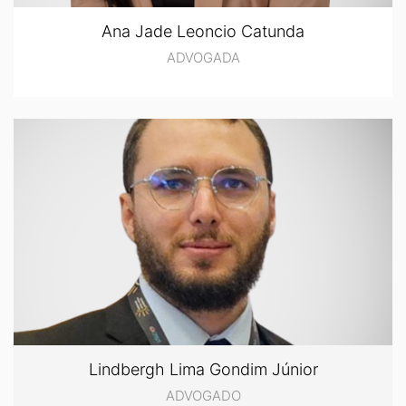
Ana Jade Leoncio Catunda
ADVOGADA
Lindbergh Lima Gondim Júnior
ADVOGADO