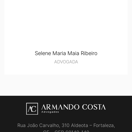
Selene Maria Maia Ribeiro
ADVOGADA
Rua João Carvalho, 310 Aldeota – Fortaleza,