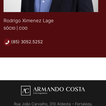
Rodrigo Ximenez Lage
SÓCIO | COO
(85) 3052.5252
Rua João Carvalho, 310 Aldeota – Fortaleza,