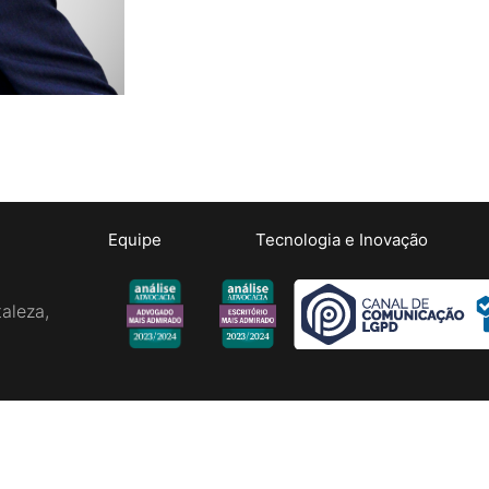
Equipe
Tecnologia e Inovação
aleza,