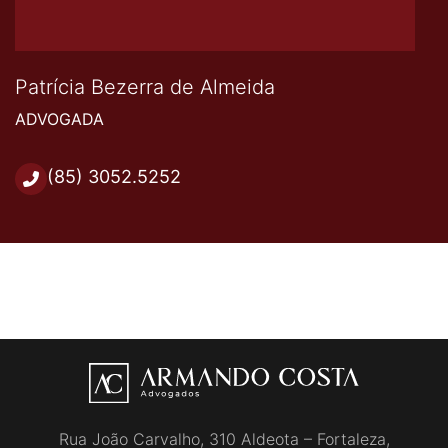
Patrícia Bezerra de Almeida
ADVOGADA
(85) 3052.5252
Rua João Carvalho, 310 Aldeota – Fortaleza,