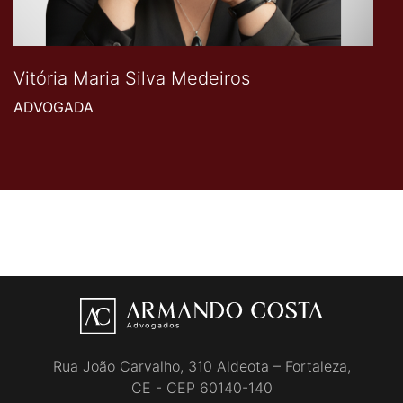
Vitória Maria Silva Medeiros
ADVOGADA
Rua João Carvalho, 310 Aldeota – Fortaleza,
CE - CEP 60140-140