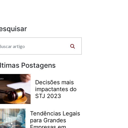
esquisar
ltimas Postagens
Decisões mais
impactantes do
STJ 2023
Tendências Legais
para Grandes
Empresas em