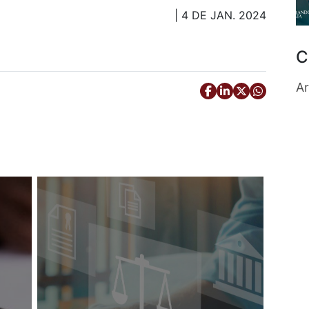
| 4 DE JAN. 2024
C
Ar