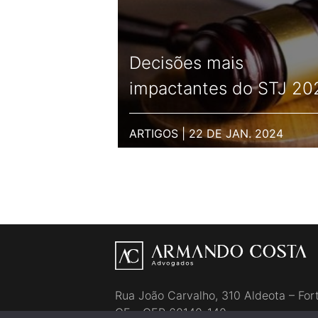
Decisões mais
impactantes do STJ 20
ARTIGOS | 22 DE JAN. 2024
Rua João Carvalho, 310 Aldeota – Fort
CE - CEP 60140-140